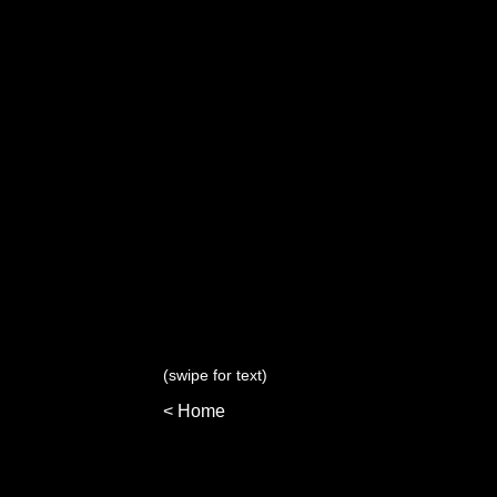
(swipe for text)
< Home