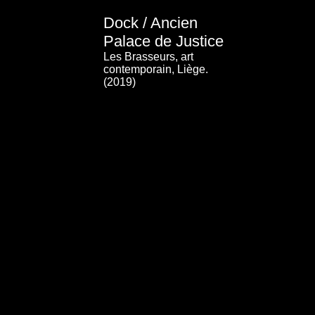
Dock / Ancien
Palace de Justice
Les Brasseurs, art
contemporain, Liège.
(2019)
(click here for video)